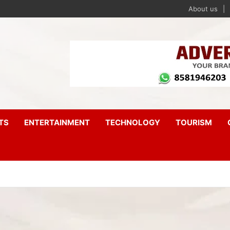
About us
TS
ENTERTAINMENT
TECHNOLOGY
TOURISM