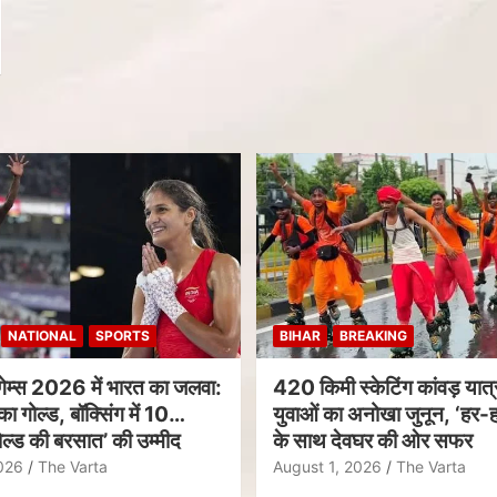
NATIONAL
SPORTS
BIHAR
BREAKING
गेम्स 2026 में भारत का जलवा:
420 किमी स्केटिंग कांवड़ यात्र
का गोल्ड, बॉक्सिंग में 10
युवाओं का अनोखा जुनून, ‘हर-ह
ल्ड की बरसात’ की उम्मीद
के साथ देवघर की ओर सफर
026
The Varta
August 1, 2026
The Varta