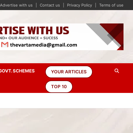
Advertise with us
Contact us
Privacy Policy
Terms of use
GOVT. SCHEMES
YOUR ARTICLES
TOP 10