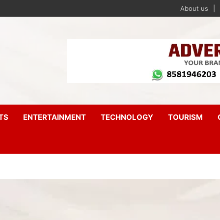
About us
TS
ENTERTAINMENT
TECHNOLOGY
TOURISM