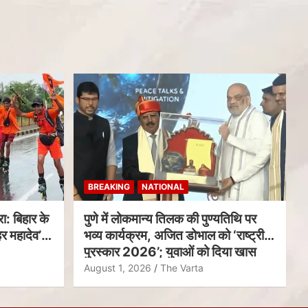
BREAKING
NATIONAL
ा: बिहार के
पुणे में लोकमान्य तिलक की पुण्यतिथि पर
र महादेव’
भव्य कार्यक्रम, अजित डोभाल को ‘राष्ट्रीय
पुरस्कार 2026’; युवाओं को दिया खास
संदेश
August 1, 2026
The Varta