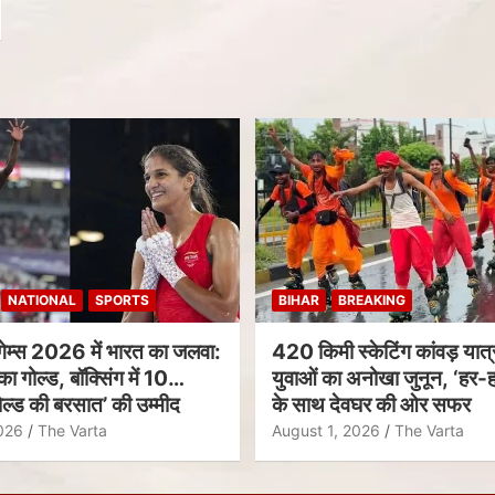
NATIONAL
SPORTS
BIHAR
BREAKING
गेम्स 2026 में भारत का जलवा:
420 किमी स्केटिंग कांवड़ यात्र
का गोल्ड, बॉक्सिंग में 10
युवाओं का अनोखा जुनून, ‘हर-ह
ल्ड की बरसात’ की उम्मीद
के साथ देवघर की ओर सफर
026
The Varta
August 1, 2026
The Varta