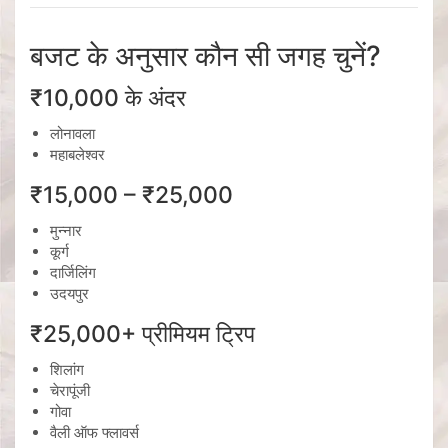
बजट के अनुसार कौन सी जगह चुनें?
₹10,000 के अंदर
लोनावला
महाबलेश्वर
₹15,000 – ₹25,000
मुन्नार
कूर्ग
दार्जिलिंग
उदयपुर
₹25,000+ प्रीमियम ट्रिप
शिलांग
चेरापूंजी
गोवा
वैली ऑफ फ्लावर्स