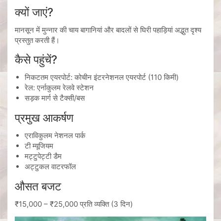
क्यों जाएं?
मानसून में मुन्नार की चाय बागानियां और बादलों से घिरी पहाड़ियां अद्भुत दृश्य
प्रस्तुत करती हैं।
कैसे पहुंचें?
निकटतम एयरपोर्ट:
कोचीन इंटरनेशनल एयरपोर्ट
(110 किमी)
रेल: एर्नाकुलम रेलवे स्टेशन
सड़क मार्ग से टैक्सी/बस
प्रमुख आकर्षण
एराविकुलम नेशनल पार्क
टी म्यूजियम
मट्टुपेट्टी डैम
अट्टुकल वाटरफॉल
औसत बजट
₹15,000 – ₹25,000 प्रति व्यक्ति (3 दिन)