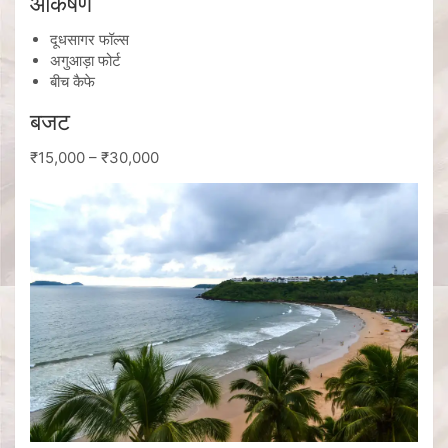
आकर्षण
दूधसागर फॉल्स
अगुआड़ा फोर्ट
बीच कैफे
बजट
₹15,000 – ₹30,000