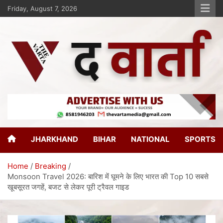
Friday, August 7, 2026
The Varta
New Age Journalism
JHARKHAND
BIHAR
NATIONAL
SPORTS
Home
Breaking
Monsoon Travel 2026: बारिश में घूमने के लिए भारत की Top 10 सबसे
खूबसूरत जगहें, बजट से लेकर पूरी ट्रैवल गाइड