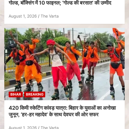
गोल्ड, बॉक्सिंग में 10 फाइनल; ‘गोल्ड की बरसात’ की उम्मीद
August 1, 2026
The Varta
BIHAR
BREAKING
420 किमी स्केटिंग कांवड़ यात्रा: बिहार के युवाओं का अनोखा
जुनून, ‘हर-हर महादेव’ के साथ देवघर की ओर सफर
August 1, 2026
The Varta