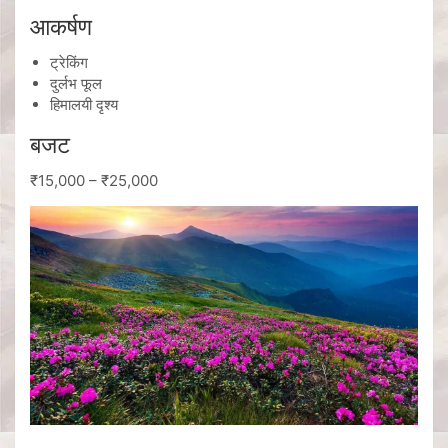
आकर्षण
ट्रेकिंग
दुर्लभ फूल
हिमालयी दृश्य
बजट
₹15,000 – ₹25,000