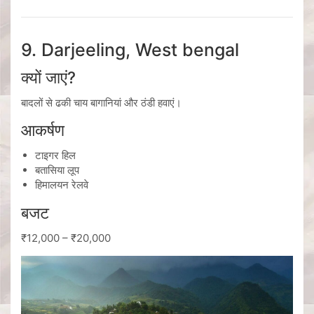
9. Darjeeling, West bengal
क्यों जाएं?
बादलों से ढकी चाय बागानियां और ठंडी हवाएं।
आकर्षण
टाइगर हिल
बतासिया लूप
हिमालयन रेलवे
बजट
₹12,000 – ₹20,000