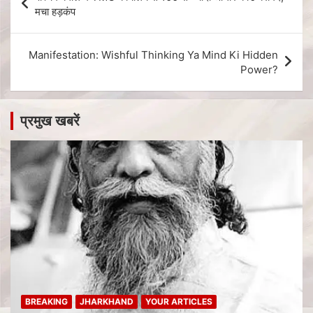
मचा हड़कंप
Manifestation: Wishful Thinking Ya Mind Ki Hidden
Power?
प्रमुख खबरें
BREAKING
JHARKHAND
YOUR ARTICLES