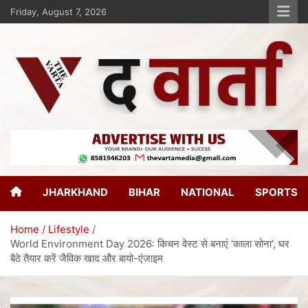
Friday, August 7, 2026
The Varta
New Age Journalism
JHARKHAND
BIHAR
NATIONAL
SPORTS
Home
Lifestyle
World Environment Day 2026: किचन वेस्ट से बनाएं ‘काला सोना’, घर
बैठे तैयार करें जैविक खाद और बायो-एंजाइम