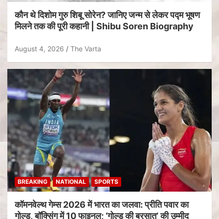
कौन थे दिशोम गुरु शिबू सोरेन? जानिए जन्म से लेकर पद्म भूषण
मिलने तक की पूरी कहानी | Shibu Soren Biography
August 4, 2026
The Varta
BREAKING
NATIONAL
SPORTS
कॉमनवेल्थ गेम्स 2026 में भारत का जलवा: प्रीति पवार का
गोल्ड, बॉक्सिंग में 10 फाइनल; ‘गोल्ड की बरसात’ की उम्मीद