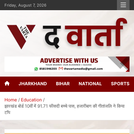
Friday, August 7, 2026
The Varta
New Age Journalism
JHARKHAND
BIHAR
NATIONAL
SPORTS
Home
Education
झारखंड बोर्ड 10वीं में 91.71 फीसदी बच्चे पास, हजारीबाग की गीतांजलि ने किया
टॉप