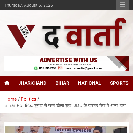
Thursday, August 6, 2026
The Varta
New Age Journalism
JHARKHAND
BIHAR
NATIONAL
SPORTS
Home
Politics
Bihar Politics: चुनाव से पहले खेला शुरू, JDU के कद्दावर नेता ने थामा ‘हाथ’