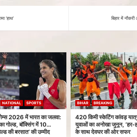
ामा ‘हाथ’
बिहार में नौकरी
NATIONAL
SPORTS
BIHAR
BREAKING
गेम्स 2026 में भारत का जलवा:
420 किमी स्केटिंग कांवड़ यात्र
का गोल्ड, बॉक्सिंग में 10
युवाओं का अनोखा जुनून, ‘हर-ह
ल्ड की बरसात’ की उम्मीद
के साथ देवघर की ओर सफर