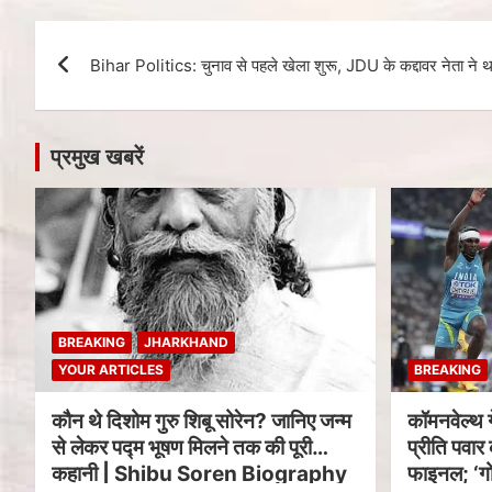
Bihar Politics: चुनाव से पहले खेला शुरू, JDU के कद्दावर नेता ने थ
प्रमुख खबरें
BREAKING
JHARKHAND
YOUR ARTICLES
BREAKING
कौन थे दिशोम गुरु शिबू सोरेन? जानिए जन्म
कॉमनवेल्थ 
से लेकर पद्म भूषण मिलने तक की पूरी
प्रीति पवार 
कहानी | Shibu Soren Biography
फाइनल; ‘गो