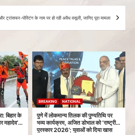
 और ट्रांसफर-पोस्टिंग के नाम पर हो रही अवैध वसूली, जानिए पूरा मामला
BREAKING
NATIONAL
ा: बिहार के
पुणे में लोकमान्य तिलक की पुण्यतिथि पर
र महादेव’
भव्य कार्यक्रम, अजित डोभाल को ‘राष्ट्रीय
पुरस्कार 2026’; युवाओं को दिया खास