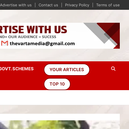
Advertise with us
Contact us
Privacy Policy
Terms of use
GOVT. SCHEMES
YOUR ARTICLES
TOP 10