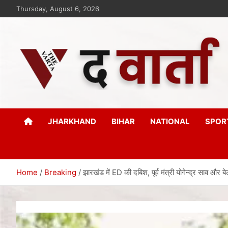
Thursday, August 6, 2026
The Varta
New Age Journalism
JHARKHAND
BIHAR
NATIONAL
SPOR
Home
Breaking
झारखंड में ED की दबिश, पूर्व मंत्री योगेन्द्र साव और ब