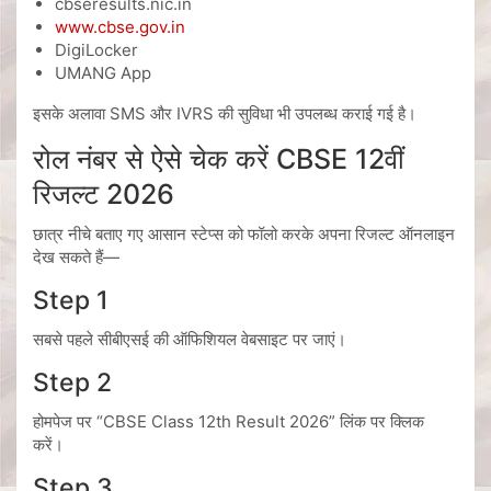
cbseresults.nic.in
www.cbse.gov.in
DigiLocker
UMANG App
इसके अलावा SMS और IVRS की सुविधा भी उपलब्ध कराई गई है।
रोल नंबर से ऐसे चेक करें CBSE 12वीं
रिजल्ट 2026
छात्र नीचे बताए गए आसान स्टेप्स को फॉलो करके अपना रिजल्ट ऑनलाइन
देख सकते हैं—
Step 1
सबसे पहले सीबीएसई की ऑफिशियल वेबसाइट पर जाएं।
Step 2
होमपेज पर “CBSE Class 12th Result 2026” लिंक पर क्लिक
करें।
Step 3