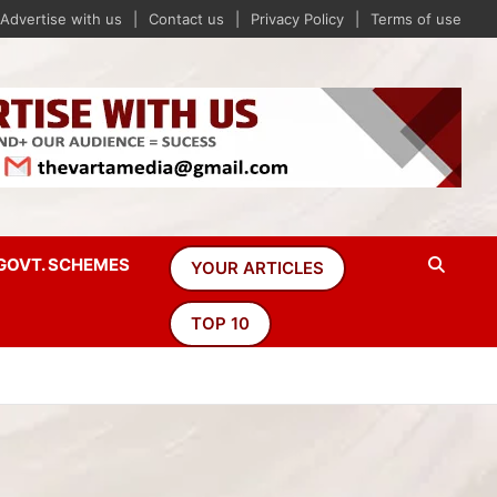
Advertise with us
Contact us
Privacy Policy
Terms of use
GOVT. SCHEMES
YOUR ARTICLES
TOP 10