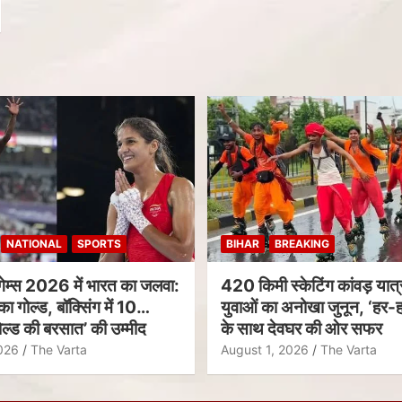
NATIONAL
SPORTS
BIHAR
BREAKING
गेम्स 2026 में भारत का जलवा:
420 किमी स्केटिंग कांवड़ यात्र
का गोल्ड, बॉक्सिंग में 10
युवाओं का अनोखा जुनून, ‘हर-ह
ल्ड की बरसात’ की उम्मीद
के साथ देवघर की ओर सफर
026
The Varta
August 1, 2026
The Varta