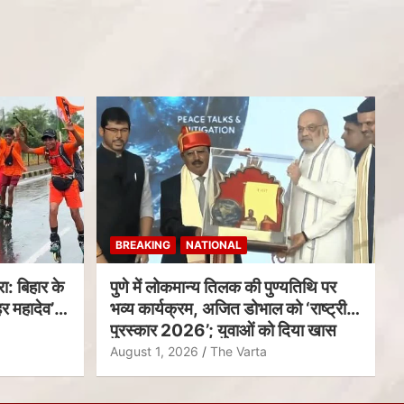
BREAKING
NATIONAL
ा: बिहार के
पुणे में लोकमान्य तिलक की पुण्यतिथि पर
र महादेव’
भव्य कार्यक्रम, अजित डोभाल को ‘राष्ट्रीय
पुरस्कार 2026’; युवाओं को दिया खास
संदेश
August 1, 2026
The Varta