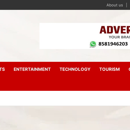
About us
TS
ENTERTAINMENT
TECHNOLOGY
TOURISM