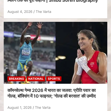
मिलने तक की पूरी कहानी | Shibu Soren Biography
August 4, 2026
The Varta
BREAKING
NATIONAL
SPORTS
कॉमनवेल्थ गेम्स 2026 में भारत का जलवा: प्रीति पवार का
गोल्ड, बॉक्सिंग में 10 फाइनल; ‘गोल्ड की बरसात’ की उम्मीद
August 1, 2026
The Varta