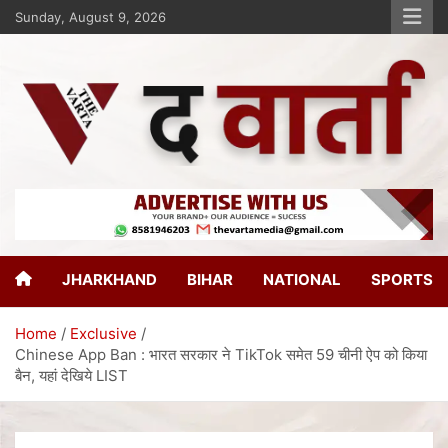
Sunday, August 9, 2026
The Varta
New Age Journalism
JHARKHAND
BIHAR
NATIONAL
SPORTS
Home
Exclusive
Chinese App Ban : भारत सरकार ने TikTok समेत 59 चीनी ऐप को किया
बैन, यहां देखिये LIST