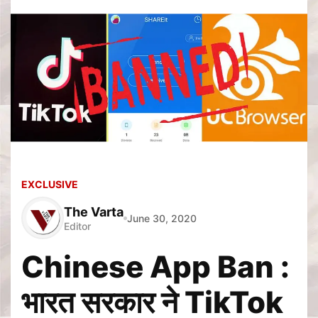
EXCLUSIVE
The Varta
June 30, 2020
Editor
Chinese App Ban :
भारत सरकार ने TikTok