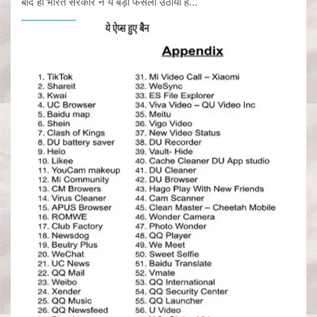
बाद ही भारत सरकार ने ये बड़ा फैसला उठाया है…