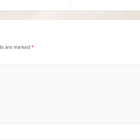
lds are marked
*