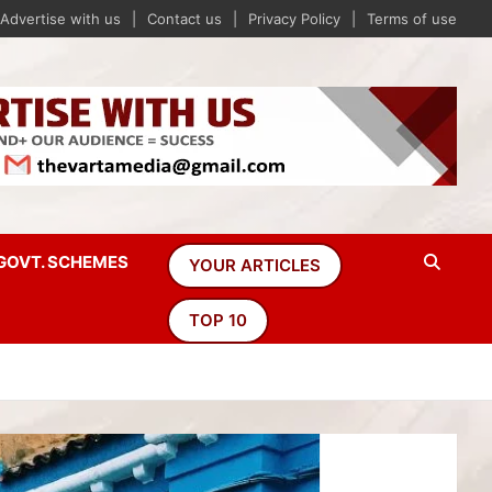
Advertise with us
Contact us
Privacy Policy
Terms of use
GOVT. SCHEMES
YOUR ARTICLES
TOP 10