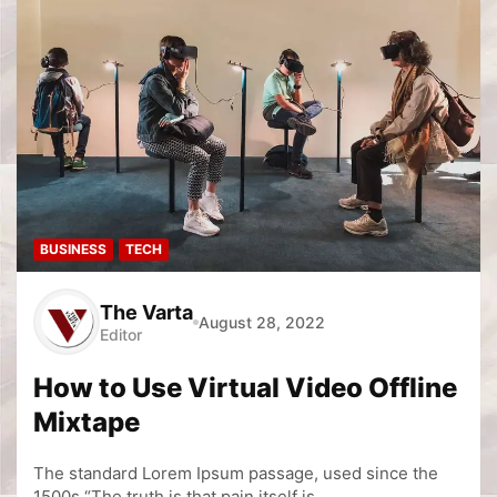
BUSINESS
TECH
The Varta
August 28, 2022
Editor
How to Use Virtual Video Offline
Mixtape
The standard Lorem Ipsum passage, used since the
1500s “The truth is that pain itself is…