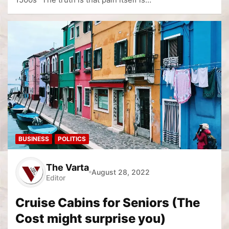
BUSINESS
POLITICS
The Varta
August 28, 2022
Editor
Cruise Cabins for Seniors (The
Cost might surprise you)