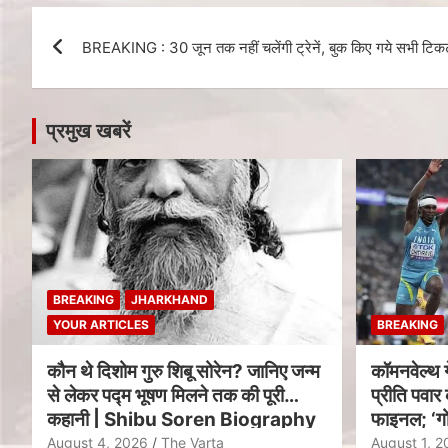
BREAKING : 30 जून तक नहीं चलेंगी ट्रेनें, बुक किए गये सभी टिकट 
प्रमुख खबरें
BREAKING
JHARKHAND
YOUR ARTICLES
BREAKING
कौन थे दिशोम गुरु शिबू सोरेन? जानिए जन्म
कॉमनवेल्थ 
से लेकर पद्म भूषण मिलने तक की पूरी
प्रीति पवार 
कहानी | Shibu Soren Biography
फाइनल; ‘गो
August 4, 2026
The Varta
August 1, 2