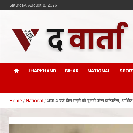
Saturday, August 8, 2026
The Varta
New Age Journalism
JHARKHAND
BIHAR
NATIONAL
SPOR
Home
National
आज 4 बजे वित्त मंत्री की दूसरी प्रेस कॉन्फ्रेंस, आर्थि