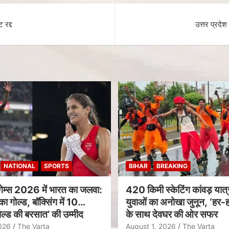
रद्द
उत्तर प्रदे
NATIONAL
SPORTS
BIHAR
BREAKING
गेम्स 2026 में भारत का जलवा:
420 किमी स्केटिंग कांवड़ यात्र
का गोल्ड, बॉक्सिंग में 10
युवाओं का अनोखा जुनून, ‘हर-ह
ल्ड की बरसात’ की उम्मीद
के साथ देवघर की ओर सफर
026
The Varta
August 1, 2026
The Varta