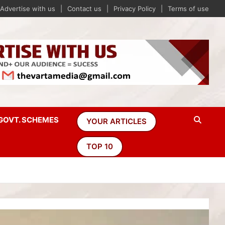
Advertise with us
Contact us
Privacy Policy
Terms of use
GOVT. SCHEMES
YOUR ARTICLES
TOP 10