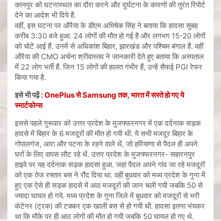
कानपुर को घटनास्थल का दौरा करने और दुर्घटना के कारणों की तुरंत रिपोर्ट
देने का आदेश भी दिये हैं.
वहीं, इस घटना पर औरैया के डीएम अभिषेक सिंह ने बताया कि हादसा सुबह
करीब 3:30 बजे हुआ. 24 लोगों की मौत हो गई है और लगभग 15-20 लोगों
को चोटें आई हैं. उनमें से अधिकांश बिहार, झारखंड और पश्चिम बंगाल हैं. वहीं
औरैया की CMO अर्चना श्रीवास्तव ने जानकारी देते हुए बताया कि अस्पताल
में 22 लोग भर्ती हैं. जिन 15 लोगों की हालत गंभीर हैं, उन्हें सैफई PGI रेफर
किया गया है.
इसे भी पढ़ें :
OnePlus से Samsung तक, भारत में सस्ते हो गए ये
स्मार्टफोन्स
इससे पहले गुरूवार को उत्तर प्रदेश के मुजफ्फरनगर में एक दर्दनाक सड़क
हादसे में बिहार के 6 मजदूरों की मौत हो गयी थी. ये सभी मजदूर बिहार के
गोपालगंज, आरा और पटना के रहने वाले थें, जो हरियाणा से पैदल ही अपने
घरों के लिए वापस लौट रहे थें. उत्तर प्रदेश के मुजफ्फरनगर- सहारनपुर
हाइवे पर यह दर्दनाक सड़क हादसा हुआ. जहां पैदल अपने गांव जा रहे मजदूरों
को एक तेज रफ्तार बस ने रौंद दिया था. वहीं बुधवार को मध्य प्रदेश के गुना में
हुए एक ऐसे ही सड़क हादसे में आठ मजदूरों की जान चली गयी जबकि 50 से
ज्यादा घायल हो गये. मध्य प्रदेश के गुना जिले में बुधवार को मजदूरों से भरी
कंटेनर (ट्रक) की टक्कर एक खाली बस से हो गयी थी. हादसा इतना भंयकर
था कि मौके पर ही आठ लोगों की मौत हो गयी जबकि 50 घायल हो गए थे.