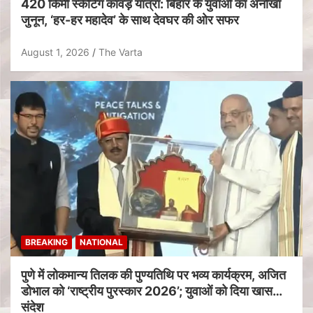
420 किमी स्केटिंग कांवड़ यात्रा: बिहार के युवाओं का अनोखा
जुनून, ‘हर-हर महादेव’ के साथ देवघर की ओर सफर
August 1, 2026
The Varta
BREAKING
NATIONAL
पुणे में लोकमान्य तिलक की पुण्यतिथि पर भव्य कार्यक्रम, अजित
डोभाल को ‘राष्ट्रीय पुरस्कार 2026’; युवाओं को दिया खास
संदेश