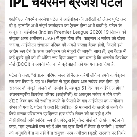
IPL चेयरमैन ब्रजेश पटेल
आईपीएल चेयरमैन ब्रजेश पटेल ने आईपीएल की तारीखों को लेकर पुष्टि कर
दी है. हालांकि अभी संपूर्ण कार्यक्रम का ऐलान होना अभी बाकी है. पटेल के
अनुसार आईपीएल (Indian Premier League 2020) 19 सितंबर को
संयुक्त अरब अमीरात (UAE) में शुरू होगा और फाइनल 8 नवंबर को खेला
जाएगा. आईपीएल संचालन परिषद की अगले सप्ताह बैठक होगी, जिसमें इसे
अंतिम रूप देने के साथ कार्यक्रम को मंजूरी दी जाएगी. साथ ही, इस बैठक में
कई दूसरे मुद्दों को भी अंतिम रूप दिया जाएगा. पता चला है कि भारतीय क्रिकेट
बोर्ड (BCCI) ने अपनी योजना से फ्रेंचाइजी को अवगत करा दिया है.
पटेल ने कहा, ‘‘संचालन परिषद जल्द ही बैठक करेगी लेकिन हमने कार्यक्रम
तय कर लिया है. यह 19 सितंबर से शुरू होकर आठ नवंबर तक होगा. हमें
सरकार की मंजूरी मिलने की उम्मीद है. यह पूरा 51 दिन का आईपीएल होगा.’
अंतरराष्ट्रीय क्रिकेट परिषद (आईसीसी) के अक्टूबर नवंबर में होने वाली
टी20 विश्व कप को स्थगित करने के फैसले के बाद आईपीएल का आयोजन
संभव हो गया है. पटेल ने कहा कि कोविड-19 महामारी के खतरे से बचने के
लिये मानक परिचालन प्रक्रिया (एसओपी) तैयार की जा रही है और
बीसीसीआई अधिकारिक रूप से एमिरेट्स क्रिकेट बोर्ड को लिखेगा. पटेल ने
कहा, ‘‘हम एसओपी बना रहे हैं और यह कुछ दिनों में तैयार हो जायेगी। दर्शकों
को अनुमति देना या नहीं देना संयुक्त अरब अमीरात (यूएई) सरकार पर निर्भर