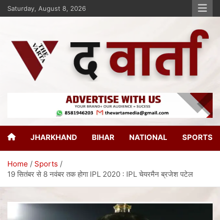
Saturday, August 8, 2026
The Varta
New Age Journalism
JHARKHAND
BIHAR
NATIONAL
SPORTS
Home
Sports
19 सितंबर से 8 नवंबर तक होगा IPL 2020 : IPL चेयरमैन ब्रजेश पटेल