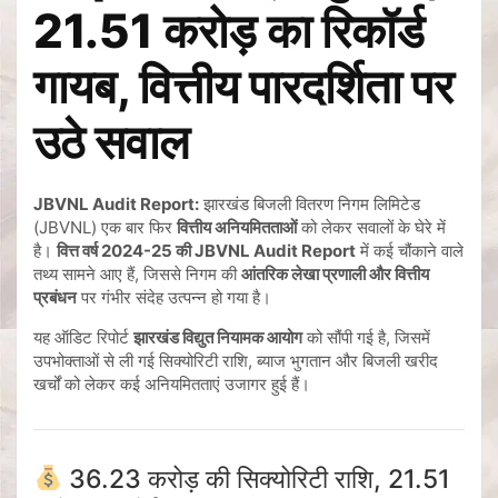
21.51 करोड़ का रिकॉर्ड
गायब, वित्तीय पारदर्शिता पर
उठे सवाल
JBVNL Audit Report:
झारखंड बिजली वितरण निगम लिमिटेड
(JBVNL) एक बार फिर
वित्तीय अनियमितताओं
को लेकर सवालों के घेरे में
है।
वित्त वर्ष 2024-25 की JBVNL Audit Report
में कई चौंकाने वाले
तथ्य सामने आए हैं, जिससे निगम की
आंतरिक लेखा प्रणाली और वित्तीय
प्रबंधन
पर गंभीर संदेह उत्पन्न हो गया है।
यह ऑडिट रिपोर्ट
झारखंड विद्युत नियामक आयोग
को सौंपी गई है, जिसमें
उपभोक्ताओं से ली गई सिक्योरिटी राशि, ब्याज भुगतान और बिजली खरीद
खर्चों को लेकर कई अनियमितताएं उजागर हुई हैं।
36.23 करोड़ की सिक्योरिटी राशि, 21.51