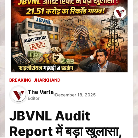
BREAKING
JHARKHAND
The Varta
December 18, 2025
Editor
JBVNL Audit
Report में बड़ा खुलासा,