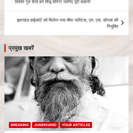
दिशोम गुरु कैसे बने शिबू सोरेन! जानिए पूरी कहानी
झारखंड हाईकोर्ट को मिलेगा नया चीफ जस्टिस, एम. एस. सोनक की
नियुक्ति
प्रमुख खबरें
BREAKING
JHARKHAND
YOUR ARTICLES