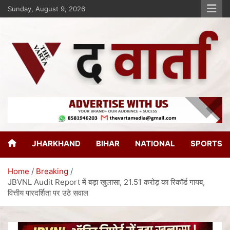
Sunday, August 9, 2026
The Varta
New Age Journalism
JHARKHAND
BIHAR
NATIONAL
SPORTS
Home
Breaking
JBVNL Audit Report में बड़ा खुलासा, 21.51 करोड़ का रिकॉर्ड गायब,
वित्तीय पारदर्शिता पर उठे सवाल