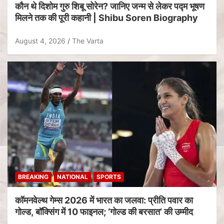
कौन थे दिशोम गुरु शिबू सोरेन? जानिए जन्म से लेकर पद्म भूषण
मिलने तक की पूरी कहानी | Shibu Soren Biography
August 4, 2026
The Varta
BREAKING
NATIONAL
SPORTS
कॉमनवेल्थ गेम्स 2026 में भारत का जलवा: प्रीति पवार का
गोल्ड, बॉक्सिंग में 10 फाइनल; ‘गोल्ड की बरसात’ की उम्मीद