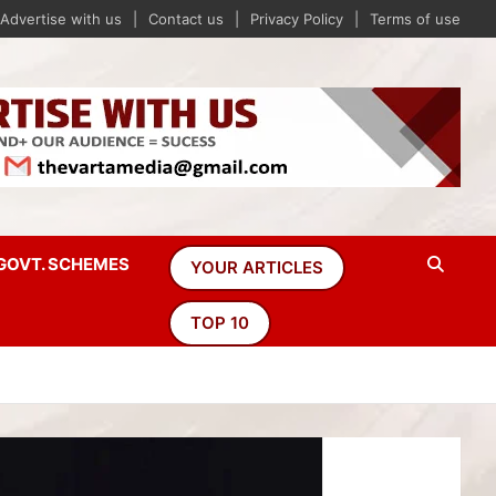
Advertise with us
Contact us
Privacy Policy
Terms of use
GOVT. SCHEMES
YOUR ARTICLES
TOP 10