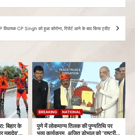
 विधायक CP Singh को हुआ कोरोना, रिपोर्ट आने के बाद किया ट्वीट
BREAKING
NATIONAL
ा: बिहार के
पुणे में लोकमान्य तिलक की पुण्यतिथि पर
र महादेव’
भव्य कार्यक्रम, अजित डोभाल को ‘राष्ट्रीय