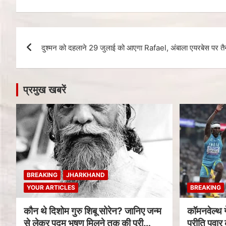
दुश्मन को दहलाने 29 जुलाई को आएगा Rafael, अंबाला एयरबेस पर तैना
प्रमुख खबरें
BREAKING
JHARKHAND
YOUR ARTICLES
BREAKING
कौन थे दिशोम गुरु शिबू सोरेन? जानिए जन्म
कॉमनवेल्थ 
से लेकर पद्म भूषण मिलने तक की पूरी
प्रीति पवार 