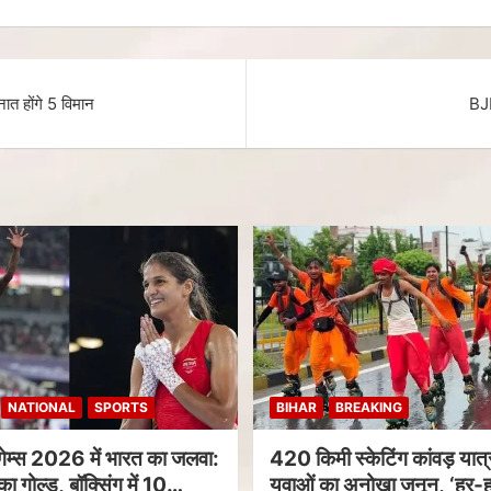
त होंगे 5 विमान
BJP
NATIONAL
SPORTS
BIHAR
BREAKING
गेम्स 2026 में भारत का जलवा:
420 किमी स्केटिंग कांवड़ यात्र
का गोल्ड, बॉक्सिंग में 10
युवाओं का अनोखा जुनून, ‘हर-ह