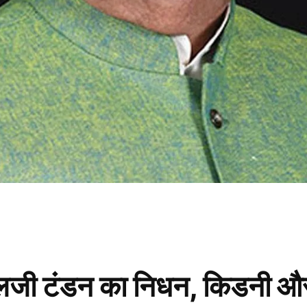
लालजी टंडन का निधन, किडनी और 