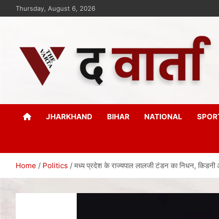
Thursday, August 6, 2026
The Varta
New Age Journalism
JHARKHAND
BIHAR
NATIONAL
SPOR
Home
Politics
मध्य प्रदेश के राज्यपाल लालजी टंडन का निधन, किडनी 