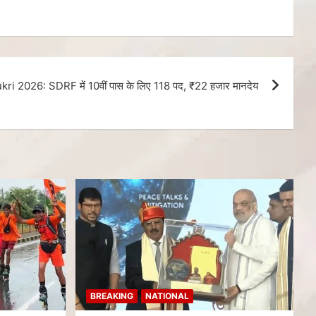
ri 2026: SDRF में 10वीं पास के लिए 118 पद, ₹22 हजार मानदेय
BREAKING
NATIONAL