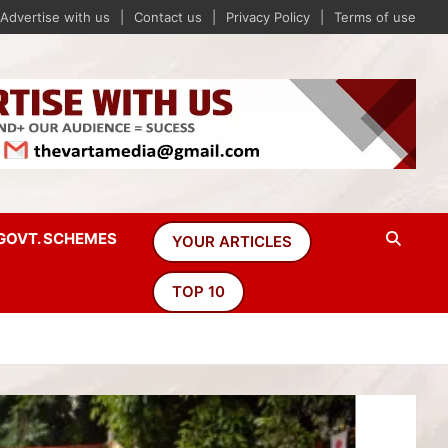
Advertise with us
Contact us
Privacy Policy
Terms of use
GOVT. SCHEMES
YOUR ARTICLES
TOP 10