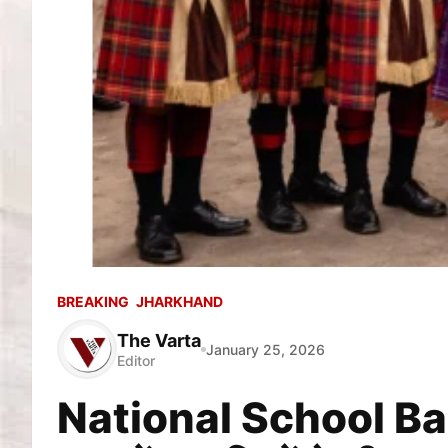
BREAKING
JHARKHAND
The Varta
January 25, 2026
Editor
National School Ban