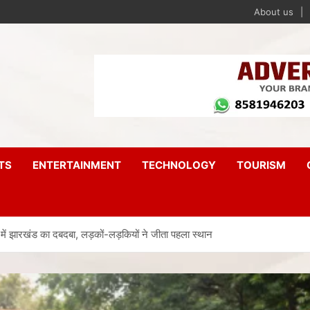
About us
TS
ENTERTAINMENT
TECHNOLOGY
TOURISM
रखंड का दबदबा, लड़कों-लड़कियों ने जीता पहला स्थान