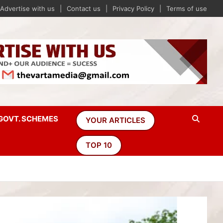
Advertise with us
Contact us
Privacy Policy
Terms of use
GOVT. SCHEMES
YOUR ARTICLES
TOP 10