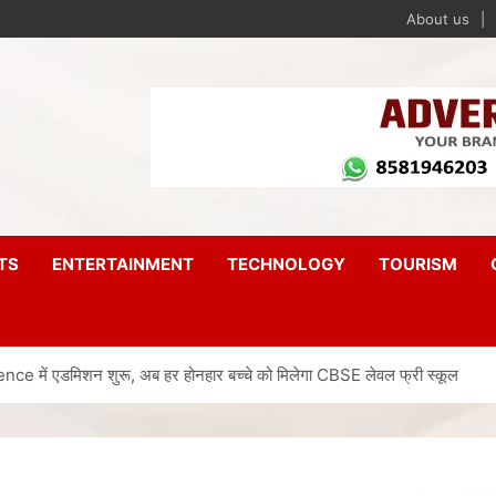
About us
TS
ENTERTAINMENT
TECHNOLOGY
TOURISM
e में एडमिशन शुरू, अब हर होनहार बच्चे को मिलेगा CBSE लेवल फ्री स्कूल