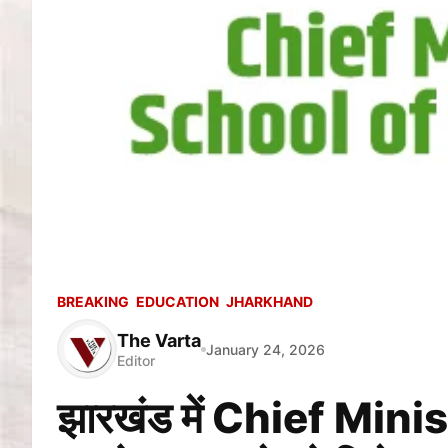
BREAKING
EDUCATION
JHARKHAND
The Varta
January 24, 2026
Editor
झारखंड में Chief Mini