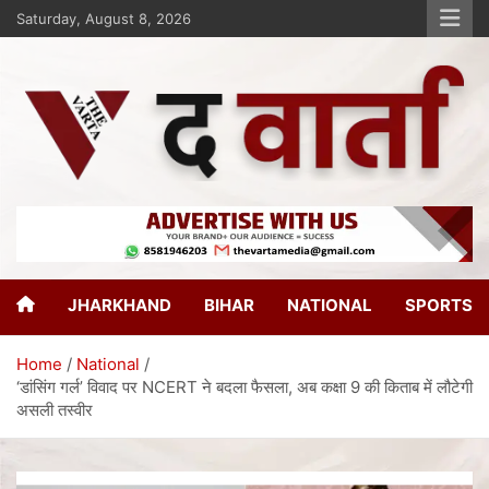
Saturday, August 8, 2026
The Varta
New Age Journalism
JHARKHAND
BIHAR
NATIONAL
SPORTS
Home
National
‘डांसिंग गर्ल’ विवाद पर NCERT ने बदला फैसला, अब कक्षा 9 की किताब में लौटेगी
असली तस्वीर