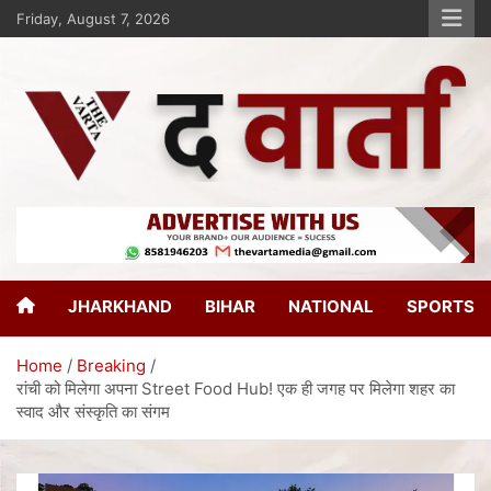
Friday, August 7, 2026
The Varta
New Age Journalism
JHARKHAND
BIHAR
NATIONAL
SPORTS
Home
Breaking
रांची को मिलेगा अपना Street Food Hub! एक ही जगह पर मिलेगा शहर का
स्वाद और संस्कृति का संगम