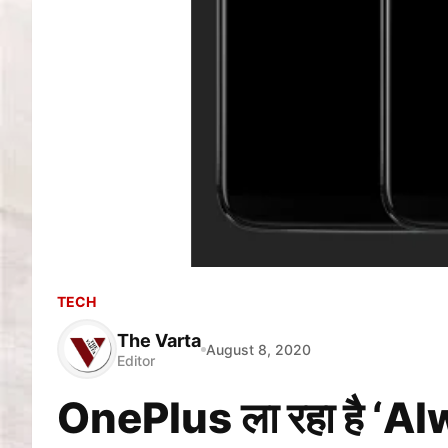
TECH
The Varta
August 8, 2020
Editor
OnePlus ला रहा है ‘Al