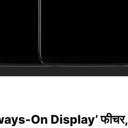
ways-On Display’ फीचर, य