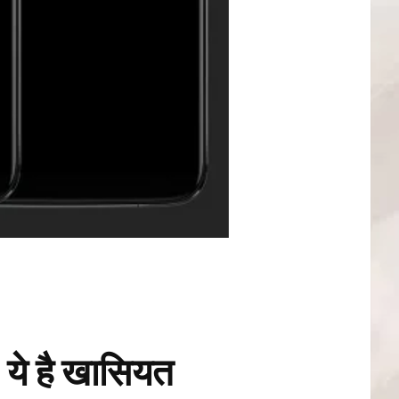
े है खासियत