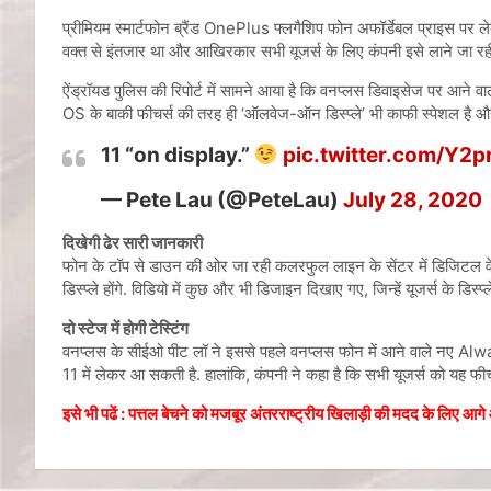
प्रीमियम स्मार्टफोन ब्रैंड OnePlus फ्लगैशिप फोन अफॉर्डेबल प्राइस पर 
वक्त से इंतजार था और आखिरकार सभी यूजर्स के लिए कंपनी इसे लाने ज
ऐंड्रॉयड पुलिस की रिपोर्ट में सामने आया है कि वनप्लस डिवाइसेज पर 
OS के बाकी फीचर्स की तरह ही ‘ऑलवेज-ऑन डिस्प्ले’ भी काफी स्पेशल है और क
11 “on display.”
pic.twitter.com/Y2
— Pete Lau (@PeteLau)
July 28, 2020
दिखेगी ढेर सारी जानकारी
फोन के टॉप से डाउन की ओर जा रही कलरफुल लाइन के सेंटर में डिजिटल वेल
डिस्प्ले होंगे. विडियो में कुछ और भी डिजाइन दिखाए गए, जिन्हें यूजर्स के ड
दो स्टेज में होगी टेस्टिंग
वनप्लस के सीईओ पीट लॉ ने इससे पहले वनप्लस फोन में आने वाले नए Al
11 में लेकर आ सकती है. हालांकि, कंपनी ने कहा है कि सभी यूजर्स को यह फीच
इसे भी पढें :
पत्तल बेचने को मजबूर अंतरराष्ट्रीय खिलाड़ी की मदद के लिए आगे