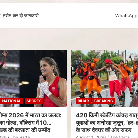
त, ट्वीट कर दी जानकारी
WhatsApp We
NATIONAL
SPORTS
BIHAR
BREAKING
गेम्स 2026 में भारत का जलवा:
420 किमी स्केटिंग कांवड़ यात्र
का गोल्ड, बॉक्सिंग में 10
युवाओं का अनोखा जुनून, ‘हर-ह
ल्ड की बरसात’ की उम्मीद
के साथ देवघर की ओर सफर
026
The Varta
August 1, 2026
The Varta