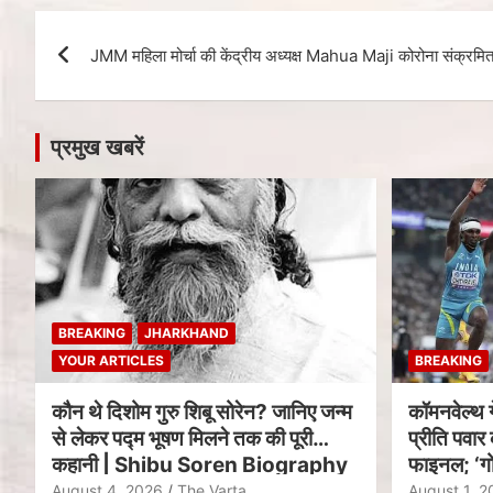
JMM महिला मोर्चा की केंद्रीय अध्यक्ष Mahua Maji कोरोना संक्रमि
प्रमुख खबरें
BREAKING
JHARKHAND
YOUR ARTICLES
BREAKING
कौन थे दिशोम गुरु शिबू सोरेन? जानिए जन्म
कॉमनवेल्थ 
से लेकर पद्म भूषण मिलने तक की पूरी
प्रीति पवार 
कहानी | Shibu Soren Biography
फाइनल; ‘गो
August 4, 2026
The Varta
August 1, 2