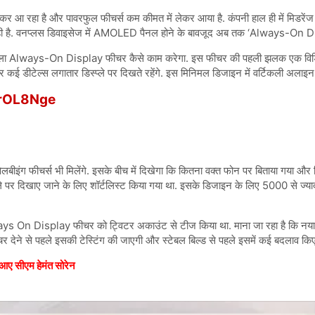
लेकर आ रहा है और पावरफुल फीचर्स कम कीमत में लेकर आया है. कंपनी हाल ही में मिड
ा रही है. वनप्लस डिवाइसेज में AMOLED पैनल होने के बावजूद अब तक ‘Always-On
आने वाला Always-On Display फीचर कैसे काम करेगा. इस फीचर की पहली झलक एक विडिय
ई डीटेल्स लगातार डिस्प्ले पर दिखते रहेंगे. इस मिनिमल डिजाइन में वर्टिकली अलाइन एल
prOL8Nge
बीइंग फीचर्स भी मिलेंगे. इसके बीच में दिखेगा कि कितना वक्त फोन पर बिताया गया
िस्प्ले पर दिखाए जाने के लिए शॉर्टलिस्ट किया गया था. इसके डिजाइन के लिए 5000 से ज्या
ways On Display फीचर को ट्विटर अकाउंट से टीज किया था. माना जा रहा है कि नय
र देने से पहले इसकी टेस्टिंग की जाएगी और स्टेबल बिल्ड से पहले इसमें कई बदलाव किए ज
 आए सीएम हेमंत सोरेन