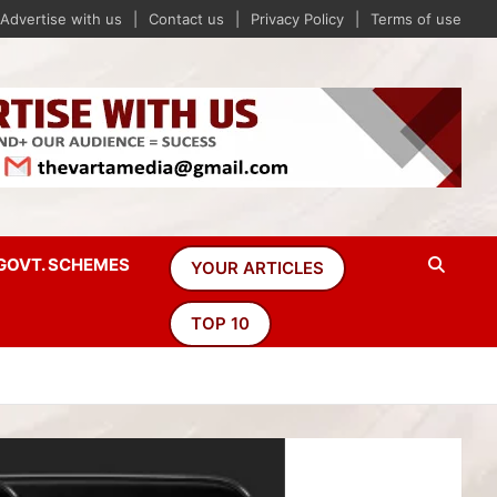
Advertise with us
Contact us
Privacy Policy
Terms of use
GOVT. SCHEMES
YOUR ARTICLES
TOP 10