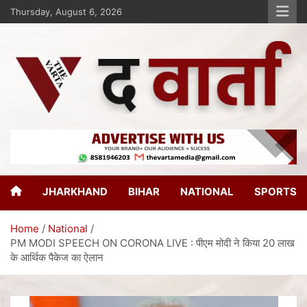
Thursday, August 6, 2026
The Varta
New Age Journalism
JHARKHAND
BIHAR
NATIONAL
SPORTS
Home
National
PM MODI SPEECH ON CORONA LIVE : पीएम मोदी ने किया 20 लाख
के आर्थिक पैकेज का ऐलान