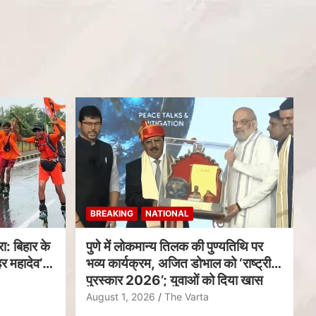
BREAKING
NATIONAL
ा: बिहार के
पुणे में लोकमान्य तिलक की पुण्यतिथि पर
र महादेव’
भव्य कार्यक्रम, अजित डोभाल को ‘राष्ट्रीय
पुरस्कार 2026’; युवाओं को दिया खास
संदेश
August 1, 2026
The Varta