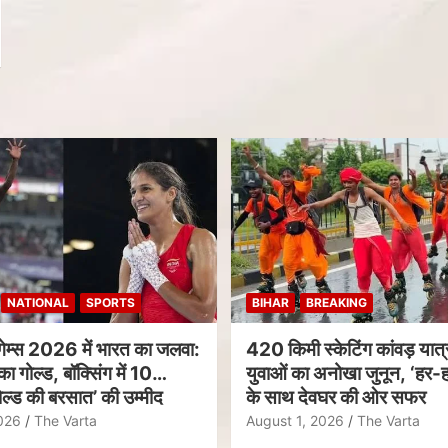
NATIONAL
SPORTS
BIHAR
BREAKING
गेम्स 2026 में भारत का जलवा:
420 किमी स्केटिंग कांवड़ यात्र
का गोल्ड, बॉक्सिंग में 10
युवाओं का अनोखा जुनून, ‘हर-ह
ल्ड की बरसात’ की उम्मीद
के साथ देवघर की ओर सफर
026
The Varta
August 1, 2026
The Varta