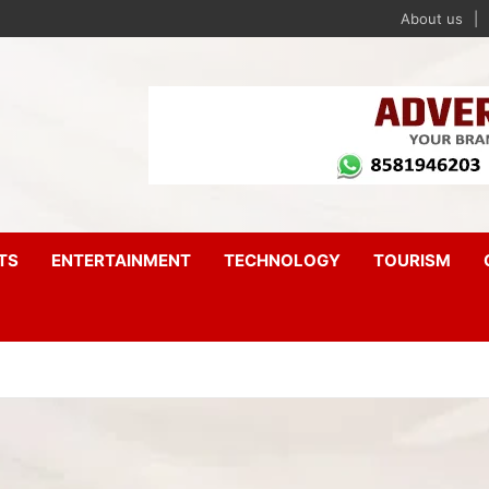
About us
TS
ENTERTAINMENT
TECHNOLOGY
TOURISM