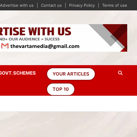
Advertise with us
Contact us
Privacy Policy
Terms of use
GOVT. SCHEMES
YOUR ARTICLES
TOP 10