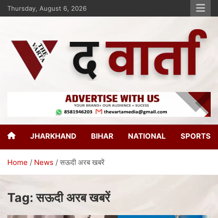
Thursday, August 6, 2026
The Varta
New Age Journalism
JHARKHAND
BIHAR
NATIONAL
SPORTS
Home
News
सऊदी अरब खबरें
Tag:
सऊदी अरब खबरें