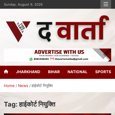
Sunday, August 9, 2026
The Varta
New Age Journalism
JHARKHAND
BIHAR
NATIONAL
SPORTS
Home
News
हाईकोर्ट नियुक्ति
Tag:
हाईकोर्ट नियुक्ति