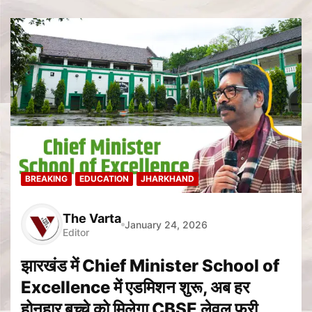
BREAKING
EDUCATION
JHARKHAND
The Varta
January 24, 2026
Editor
झारखंड में Chief Minister School of
Excellence में एडमिशन शुरू, अब हर
होनहार बच्चे को मिलेगा CBSE लेवल फ्री