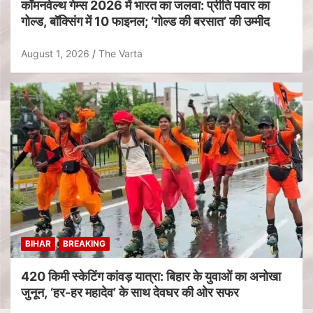
कॉमनवेल्थ गेम्स 2026 में भारत का जलवा: प्रीति पवार का
गोल्ड, बॉक्सिंग में 10 फाइनल; ‘गोल्ड की बरसात’ की उम्मीद
August 1, 2026
The Varta
BIHAR
BREAKING
420 किमी स्केटिंग कांवड़ यात्रा: बिहार के युवाओं का अनोखा
जुनून, ‘हर-हर महादेव’ के साथ देवघर की ओर सफर