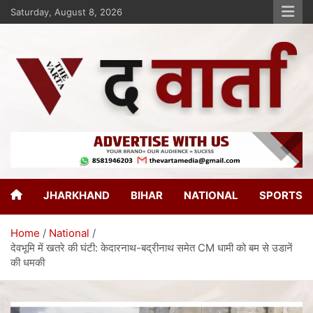
Saturday, August 8, 2026
The Varta
New Age Journalism
JHARKHAND
BIHAR
NATIONAL
SPORTS
Home
National
देवभूमि में खतरे की घंटी: केदारनाथ-बद्रीनाथ समेत CM धामी को बम से उडानें
की धमकी