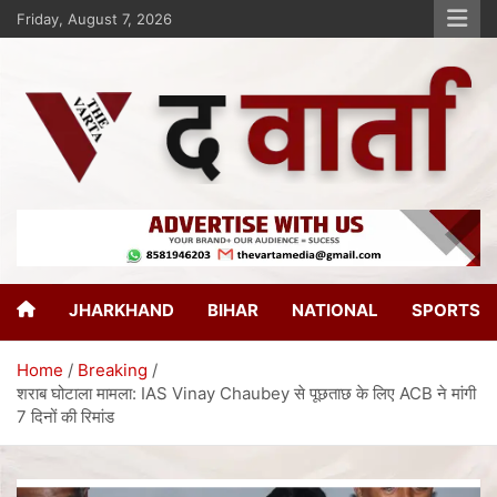
Friday, August 7, 2026
The Varta
New Age Journalism
JHARKHAND
BIHAR
NATIONAL
SPORTS
Home
Breaking
शराब घोटाला मामला: IAS Vinay Chaubey से पूछताछ के लिए ACB ने मांगी
7 दिनों की रिमांड