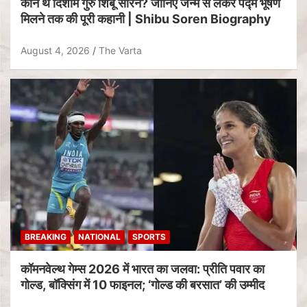
कौन थे दिशोम गुरु शिबू सोरेन? जानिए जन्म से लेकर पद्म भूषण
मिलने तक की पूरी कहानी | Shibu Soren Biography
August 4, 2026
The Varta
BREAKING
NATIONAL
SPORTS
कॉमनवेल्थ गेम्स 2026 में भारत का जलवा: प्रीति पवार का
गोल्ड, बॉक्सिंग में 10 फाइनल; ‘गोल्ड की बरसात’ की उम्मीद