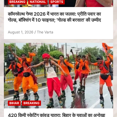
BREAKING
NATIONAL
SPORTS
कॉमनवेल्थ गेम्स 2026 में भारत का जलवा: प्रीति पवार का
गोल्ड, बॉक्सिंग में 10 फाइनल; ‘गोल्ड की बरसात’ की उम्मीद
August 1, 2026
The Varta
BIHAR
BREAKING
420 किमी स्केटिंग कांवड़ यात्रा: बिहार के युवाओं का अनोखा